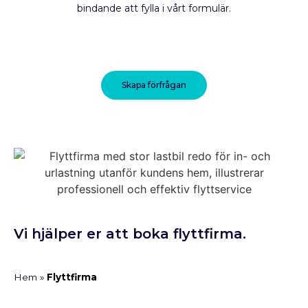
bindande att fylla i vårt formulär.
Skapa förfrågan
Vi hjälper er att boka flyttfirma.
Hem
»
Flyttfirma