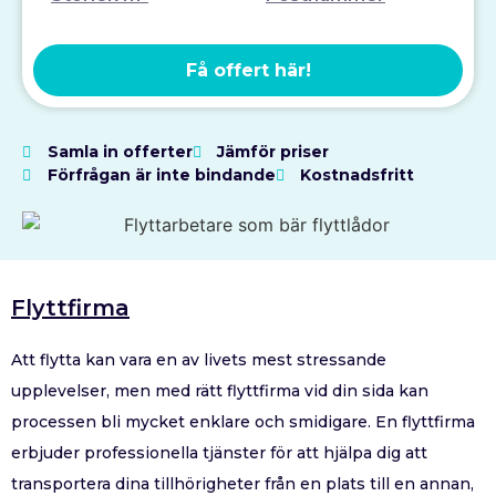
Få offert här!
Samla in offerter
Jämför priser
Förfrågan är inte bindande
Kostnadsfritt
Flyttfirma
Att flytta kan vara en av livets mest stressande
upplevelser, men med rätt flyttfirma vid din sida kan
processen bli mycket enklare och smidigare. En flyttfirma
erbjuder professionella tjänster för att hjälpa dig att
transportera dina tillhörigheter från en plats till en annan,