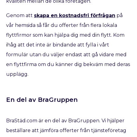
kvaliten mellan de olika företagen.
Genom att
skapa en kostnadsfri förfrågan
på
vår hemsida så får du offerter från flera lokala
flyttfirmor som kan hjälpa dig med din flytt. Kom
ihåg att det inte är bindande att fylla i vårt
formulär utan du väljer endast att gå vidare med
en flyttfirma om du känner dig bekväm med deras
upplägg.
En del av BraGruppen
BraStäd.com är en del av BraGruppen. Vi hjälper
beställare att jämföra offerter från tjänsteföretag