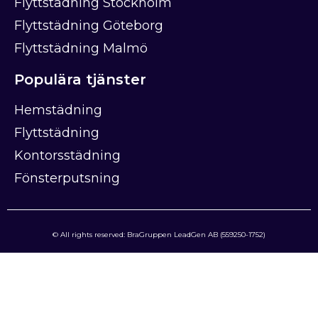
Flyttstädning Stockholm
Flyttstädning Göteborg
Flyttstädning Malmö
Populära tjänster
Hemstädning
Flyttstädning
Kontorsstädning
Fönsterputsning
© All rights reserved: BraGruppen LeadGen AB (559250-1752)