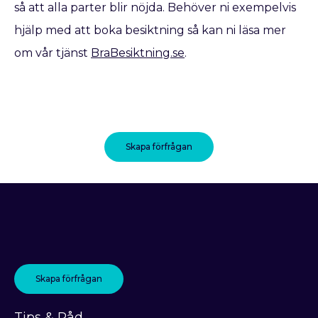
så att alla parter blir nöjda. Behöver ni exempelvis
hjälp med att boka besiktning så kan ni läsa mer
om vår tjänst
BraBesiktning.se
.
Skapa förfrågan
Skapa förfrågan
Tips & Råd