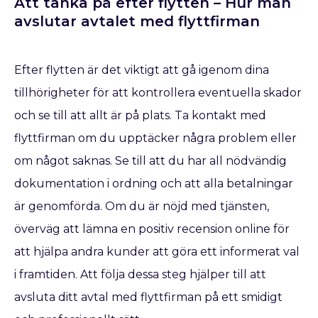
Att tänka på efter flytten – Hur man
avslutar avtalet med flyttfirman
Efter flytten är det viktigt att gå igenom dina
tillhörigheter för att kontrollera eventuella skador
och se till att allt är på plats. Ta kontakt med
flyttfirman om du upptäcker några problem eller
om något saknas. Se till att du har all nödvändig
dokumentation i ordning och att alla betalningar
är genomförda. Om du är nöjd med tjänsten,
överväg att lämna en positiv recension online för
att hjälpa andra kunder att göra ett informerat val
i framtiden. Att följa dessa steg hjälper till att
avsluta ditt avtal med flyttfirman på ett smidigt