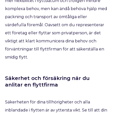
mer flexibilitet i flyttdatum och troligen mindre
komplexa behov, men kan ändå behöva hjälp med
packning och transport av ömtåliga eller
värdefulla föremål. Oavsett om du representerar
ett företag eller flyttar som privatperson, är det
viktigt att klart kommunicera dina behov och
förväntningar till flyttfirman för att säkerställa en
smidig flytt.
Säkerhet och försäkring när du
anlitar en flyttfirma
Säkerheten för dina tillhörigheter och alla
inblandade i flytten är av yttersta vikt. Se till att din