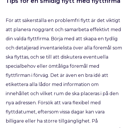
Tips för en smidig flytt med flyttfirma
För att säkerställa en problemfri flytt är det viktigt
att planera noggrant och samarbeta effektivt med
din valda flyttfirma. Börja med att skapa en tydlig
och detaljerad inventarielista över alla föremål som
ska flyttas, och se till att diskutera eventuella
specialbehov eller ömtåliga föremål med
flyttfirman i förväg. Det är även en bra idé att
etikettera alla lådor med information om
innehållet och vilket rum de ska placeras i på den
nya adressen. Försök att vara flexibel med
flyttdatumet, eftersom vissa dagar kan vara
billigare eller ha större tillgänglighet. På