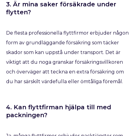
3. Är mina saker försäkrade under
flytten?
De flesta professionella flyttfirmor erbjuder någon
form av grundläggande försäkring som täcker
skador som kan uppstå under transport. Det är
viktigt att du noga granskar försäkringsvillkoren
och överväger att teckna en extra försäkring om
du har särskilt värdefulla eller ömtåliga föremål.
4. Kan flyttfirman hjälpa till med
packningen?
Ja, många flyttfirmor erbjuder packtjänster som