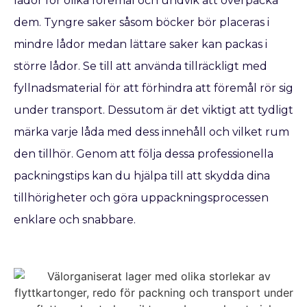
lådor för olika föremål och undvik att överpacka
dem. Tyngre saker såsom böcker bör placeras i
mindre lådor medan lättare saker kan packas i
större lådor. Se till att använda tillräckligt med
fyllnadsmaterial för att förhindra att föremål rör sig
under transport. Dessutom är det viktigt att tydligt
märka varje låda med dess innehåll och vilket rum
den tillhör. Genom att följa dessa professionella
packningstips kan du hjälpa till att skydda dina
tillhörigheter och göra uppackningsprocessen
enklare och snabbare.