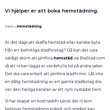
Vi hjälper er att boka hemstädning.
Hem
»
Hemstädning
Är det dags att skaffa hemstäd eller kanske byta
från ert befintliga städföretag? Då kan det vara
väldigt skönt att jämföra
hemstäd
via BraStäd.com
så att ni kan lägga er värdefulla tid på andra saker.
Det ska vara enkelt att jämföra städfirmor. Låt inte
en dålig hemstädning av ert gamla städbolag dra
ner den härliga känslan av ett nytt nystädat hem.
Vi har skapat en kostnadsfri tjänst där ni som
behöver hemstädning enkelt och smidigt kan