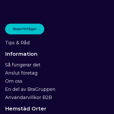
Skapa förfrågan
Tips & Råd
Information
Så fungerar det
Anslut företag
Om oss
En del av BraGruppen
Användarvillkor B2B
Hemstäd Orter