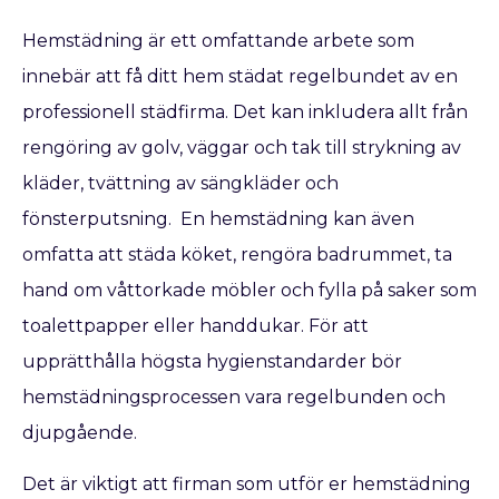
Hemstädning är ett omfattande arbete som
innebär att få ditt hem städat regelbundet av en
professionell städfirma. Det kan inkludera allt från
rengöring av golv, väggar och tak till strykning av
kläder, tvättning av sängkläder och
fönsterputsning. En hemstädning kan även
omfatta att städa köket, rengöra badrummet, ta
hand om våttorkade möbler och fylla på saker som
toalettpapper eller handdukar. För att
upprätthålla högsta hygienstandarder bör
hemstädningsprocessen vara regelbunden och
djupgående.
Det är viktigt att firman som utför er hemstädning