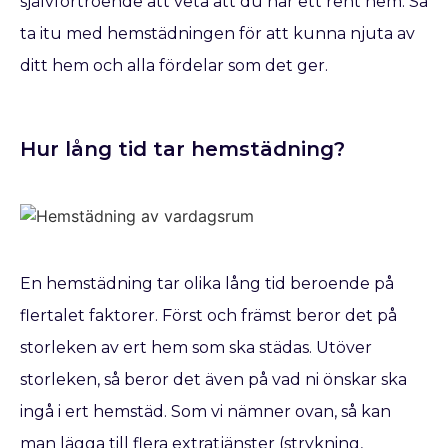
självförtroende att veta att du har ett rent hem. Så
ta itu med hemstädningen för att kunna njuta av
ditt hem och alla fördelar som det ger.
Hur lång tid tar hemstädning?
En hemstädning tar olika lång tid beroende på
flertalet faktorer. Först och främst beror det på
storleken av ert hem som ska städas. Utöver
storleken, så beror det även på vad ni önskar ska
ingå i ert hemstäd. Som vi nämner ovan, så kan
man lägga till flera extratjänster (strykning,