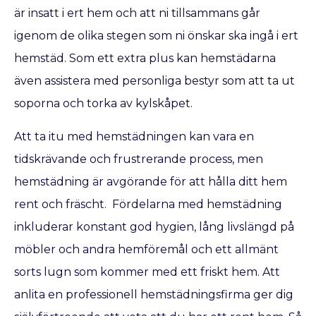
är insatt i ert hem och att ni tillsammans går
igenom de olika stegen som ni önskar ska ingå i ert
hemstäd. Som ett extra plus kan hemstädarna
även assistera med personliga bestyr som att ta ut
soporna och torka av kylskåpet.
Att ta itu med hemstädningen kan vara en
tidskrävande och frustrerande process, men
hemstädning är avgörande för att hålla ditt hem
rent och fräscht. Fördelarna med hemstädning
inkluderar konstant god hygien, lång livslängd på
möbler och andra hemföremål och ett allmänt
sorts lugn som kommer med ett friskt hem. Att
anlita en professionell hemstädningsfirma ger dig