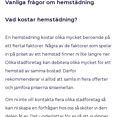
Vanliga frågor om hemstädning
Vad kostar hemstädning?
En hemstädning kostar olika mycket beroende på
ett flertal faktorer. Några av de faktorer som spelar
in på priset av ett hemstäd finner ni lite längre ner.
Olika städföretag kan debitera olika mycket för ett
hemstäd av samma bostad. Därför
rekommenderar vi alltid att samla in flera offerter
och jämföra priserna sinsemellan.
Om ni inte vill kontakta flera olika städföretag så
kan ni skapa en förfrågan hos oss så sköter vi den
delen åt er. Det underlättar för er så att ni slipper