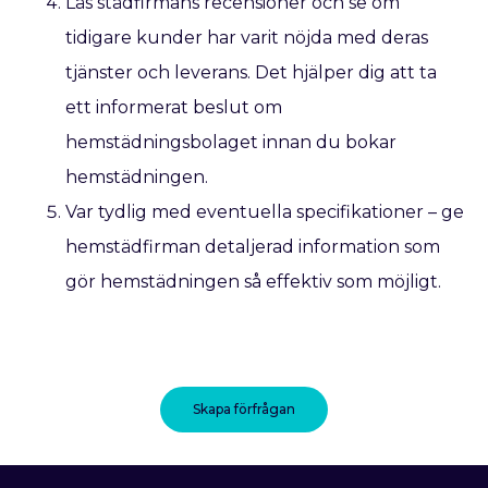
Läs städfirmans recensioner och se om
tidigare kunder har varit nöjda med deras
tjänster och leverans. Det hjälper dig att ta
ett informerat beslut om
hemstädningsbolaget innan du bokar
hemstädningen.
Var tydlig med eventuella specifikationer – ge
hemstädfirman detaljerad information som
gör hemstädningen så effektiv som möjligt.
Skapa förfrågan