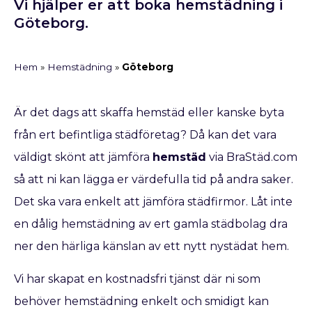
Vi hjälper er att boka hemstädning i
Göteborg.
Hem
»
Hemstädning
»
Göteborg
Är det dags att skaffa hemstäd eller kanske byta
från ert befintliga städföretag? Då kan det vara
väldigt skönt att jämföra
hemstäd
via BraStäd.com
så att ni kan lägga er värdefulla tid på andra saker.
Det ska vara enkelt att jämföra städfirmor. Låt inte
en dålig hemstädning av ert gamla städbolag dra
ner den härliga känslan av ett nytt nystädat hem.
Vi har skapat en kostnadsfri tjänst där ni som
behöver hemstädning enkelt och smidigt kan