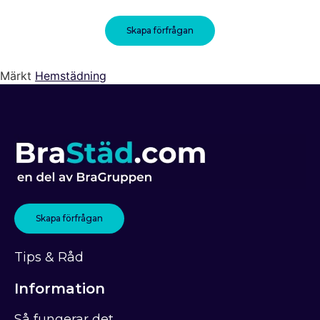
Skapa förfrågan
Märkt
Hemstädning
Skapa förfrågan
Tips & Råd
Information
Så fungerar det