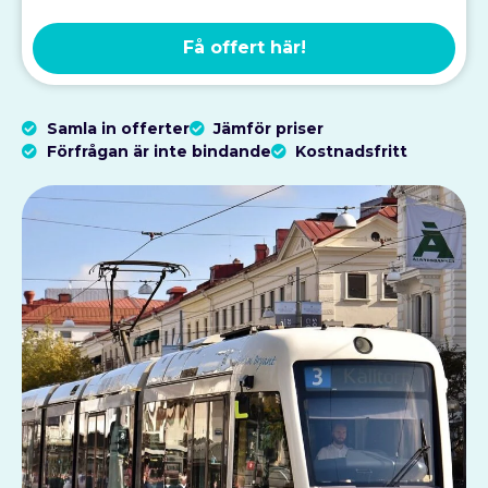
Få offert här!
Samla in offerter
Jämför priser
Förfrågan är inte bindande
Kostnadsfritt