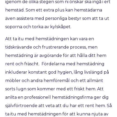
igenom de olika stegen som ni önskar ska ingå i ert
hemstäd. Som ett extra plus kan hemstädarna
även assistera med personliga bestyr som att ta ut
soporna och torka av kylskåpet.
Att ta itu med hemstädningen kan vara en
tidskrävande och frustrerande process, men
hemstädning är avgörande för att hålla ditt hem
rent och fräscht. Fördelarna med hemstädning
inkluderar konstant god hygien, lång livslängd på
möbler och andra hemföremål och ett allmänt
sorts lugn som kommer med ett friskt hem. Att
anlita en professionell hemstädningsfirma ger dig
självförtroende att veta att du har ett rent hem. Så
ta itu med hemstädningen för att kunna njuta av