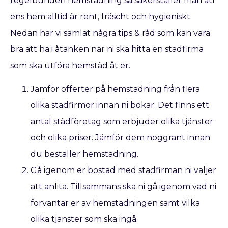
regelbunden hemstädning så säkerställer man att
ens hem alltid är rent, fräscht och hygieniskt.
Nedan har vi samlat några tips & råd som kan vara
bra att ha i åtanken när ni ska hitta en städfirma
som ska utföra hemstäd åt er.
Jämför offerter på hemstädning från flera
olika städfirmor innan ni bokar. Det finns ett
antal städföretag som erbjuder olika tjänster
och olika priser. Jämför dem noggrant innan
du beställer hemstädning.
Gå igenom er bostad med städfirman ni väljer
att anlita. Tillsammans ska ni gå igenom vad ni
förväntar er av hemstädningen samt vilka
olika tjänster som ska ingå.