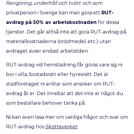
Rengöring, underhåll och tvätt
och som
privatperson i Sverige kan man göra ett
RUT-
avdrag på 50% av arbetskostnaden
för dessa
tjänster. Det går alltså inte att göra RUT-avdrag på
materialkostnaderna (
städmedel, etc.
) utan
avdraget avser endast arbetstiden.
RUT-avdrag vid hemstädning får göras vare sig ni
bor i villa, bostadsrätt eller hyresrätt. Det är
städföretaget ni anlitar som ansöker om RUT-
avdrag åt er. Det innebär att det inte är något du
som beställare behöver tänka på.
Ni kan även läsa mer om vanliga frågor och svar om
RUT-avdrag hos
Skatteverket
.