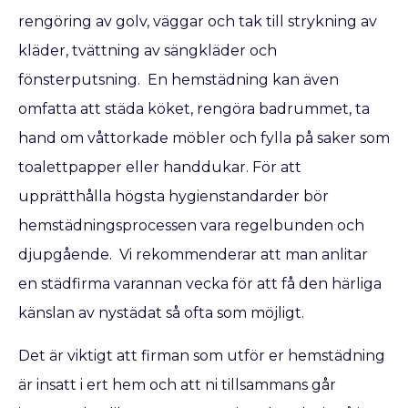
rengöring av golv, väggar och tak till strykning av
kläder, tvättning av sängkläder och
fönsterputsning. En hemstädning kan även
omfatta att städa köket, rengöra badrummet, ta
hand om våttorkade möbler och fylla på saker som
toalettpapper eller handdukar. För att
upprätthålla högsta hygienstandarder bör
hemstädningsprocessen vara regelbunden och
djupgående. Vi rekommenderar att man anlitar
en städfirma varannan vecka för att få den härliga
känslan av nystädat så ofta som möjligt.
Det är viktigt att firman som utför er hemstädning
är insatt i ert hem och att ni tillsammans går