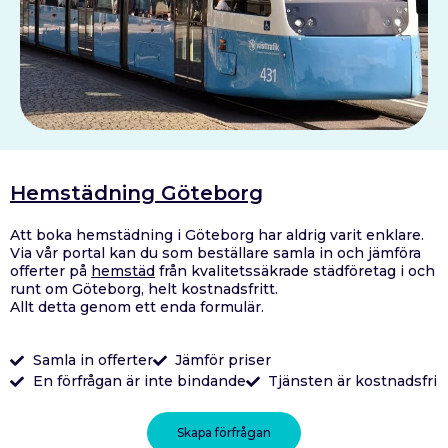
Hemstädning Göteborg
Att boka hemstädning i Göteborg har aldrig varit enklare.
Via vår portal kan du som beställare s
amla in och jämföra
offerter på
hemstäd
från kvalitetssäkrade städföretag i och
runt om Göteborg, helt kostnadsfritt.
Allt detta genom ett enda formulär.
Samla in offerter
Jämför priser
En förfrågan är inte bindande
Tjänsten är kostnadsfri
Skapa förfrågan