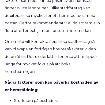
faktorer som spelar in på priset av ett hemstäd
finner ni lite längre ner. Olika städföretag kan
debitera olika mycket för ett hemstäd av samma
bostad. Därför rekommenderar vi alltid att samla in
flera offerter och jämföra priserna sinsemellan.
Om ni inte vill kontakta flera olika städföretag så
kan ni skapa en förfrågan hos oss så sköter vi den
delen åt er. Det underlättar för er så att ni slipper
lägga för mycket fokus på att boka
hemstädningen.
Några faktorer som kan påverka kostnaden av
er hemstädning:
Storleken på bostaden.