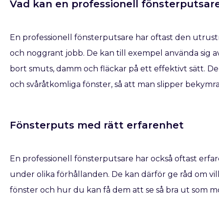
Vad kan en professionell fönsterputsar
En professionell fönsterputsare har oftast den utrus
och noggrant jobb. De kan till exempel använda sig av
bort smuts, damm och fläckar på ett effektivt sätt. De 
och svåråtkomliga fönster, så att man slipper bekym
Fönsterputs med rätt erfarenhet
En professionell fönsterputsare har också oftast erfa
under olika förhållanden. De kan därför ge råd om vi
fönster och hur du kan få dem att se så bra ut som mö