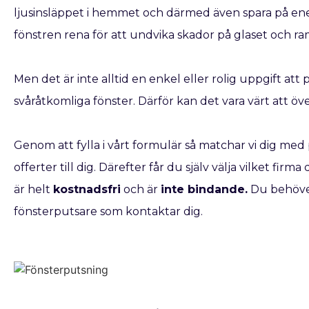
ljusinsläppet i hemmet och därmed även spara på ener
fönstren rena för att undvika skador på glaset och r
Men det är inte alltid en enkel eller rolig uppgift att
svåråtkomliga fönster. Därför kan det vara värt att öv
Genom att fylla i vårt formulär så matchar vi dig med 
offerter till dig. Därefter får du själv välja vilket fir
är helt
kostnadsfri
och är
inte bindande.
Du behöver
fönsterputsare som kontaktar dig.