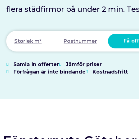
flera städfirmor på under 2 min. Test
Få off
Samla in offerter
Jämför priser
Förfrågan är inte bindande
Kostnadsfritt