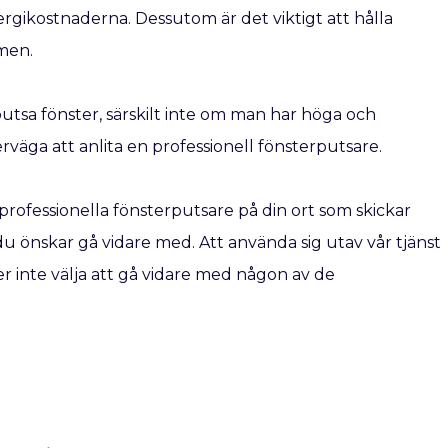
gikostnaderna. Dessutom är det viktigt att hålla
amen.
 putsa fönster, särskilt inte om man har höga och
erväga att anlita en professionell fönsterputsare.
professionella fönsterputsare på din ort som skickar
ma du önskar gå vidare med. Att använda sig utav vår tjänst
 inte välja att gå vidare med någon av de