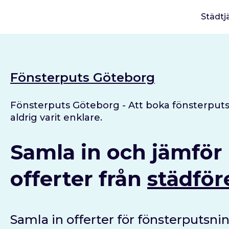
Städtj
Fönsterputs Göteborg
Fönsterputs Göteborg - Att boka fönsterput
aldrig varit enklare.
Samla in och jämför
offerter från
städför
Samla in offerter för fönsterputsni