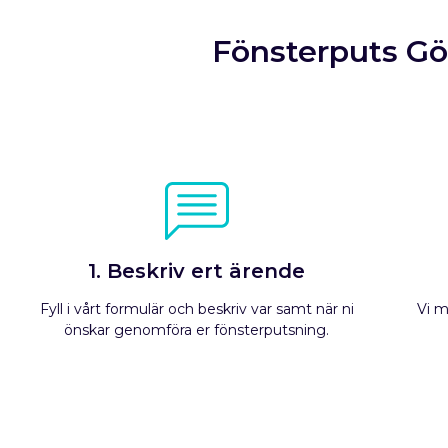
Fönsterputs Göt
1. Beskriv ert ärende
Fyll i vårt formulär och beskriv var samt när ni
Vi m
önskar genomföra er fönsterputsning.