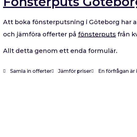
Fönsterputs Götebor
Att boka fönsterputsning i Göteborg har al
och jämföra offerter på
fönsterputs
från k
Allt detta genom ett enda formulär.
Samla in offerter
Jämför priser
En förfrågan är