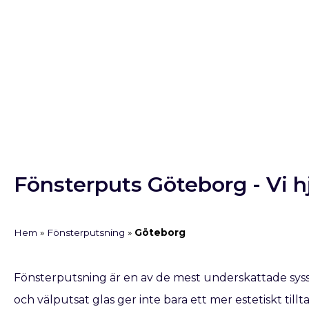
Fönsterputs Göteborg - Vi hj
Hem
»
Fönsterputsning
»
Göteborg
Fönsterputsning är en av de mest underskattade syss
och välputsat glas ger inte bara ett mer estetiskt tillt