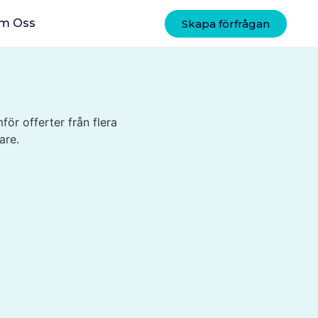
m Oss
Skapa förfrågan