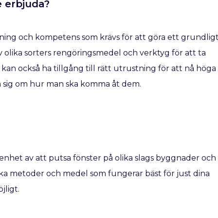
e erbjuda?
tning och kompetens som krävs för att göra ett grundlig
 olika sorters rengöringsmedel och verktyg för att ta
kan också ha tillgång till rätt utrustning för att nå höga
ra sig om hur man ska komma åt dem.
renhet av att putsa fönster på olika slags byggnader och
lka metoder och medel som fungerar bäst för just dina
jligt.