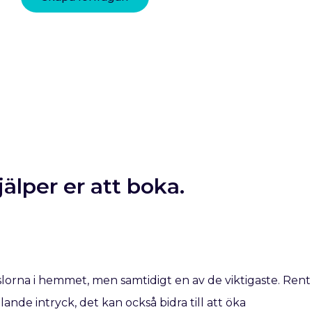
älper er att boka.
lorna i hemmet, men samtidigt en av de viktigaste. Rent
alande intryck, det kan också bidra till att öka