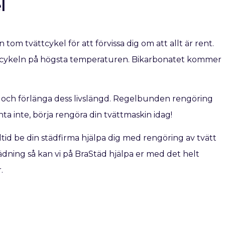
l
tom tvättcykel för att förvissa dig om att allt är rent.
ttcykeln på högsta temperaturen. Bikarbonatet kommer
in och förlänga dess livslängd. Regelbunden rengöring
nta inte, börja rengöra din tvättmaskin idag!
tid be din städfirma hjälpa dig med rengöring av tvätt
ädning så kan vi på BraStäd hjälpa er med det helt
.