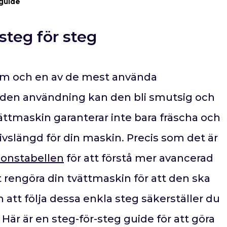
 guide
steg för steg
 hem och en av de mest använda
nden användning kan den bli smutsig och
vättmaskin garanterar inte bara fräscha och
livslängd för din maskin. Precis som det är
ionstabellen
för att förstå mer avancerad
 rengöra din tvättmaskin för att den ska
att följa dessa enkla steg säkerställer du
 Här är en steg-för-steg guide för att göra