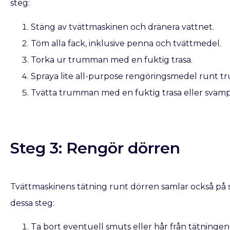
steg:
Stäng av tvättmaskinen och dränera vattnet.
Töm alla fack, inklusive penna och tvättmedel.
Torka ur trumman med en fuktig trasa.
Spraya lite all-purpose rengöringsmedel runt 
Tvätta trumman med en fuktig trasa eller svamp
Steg 3: Rengör dörren
Tvättmaskinens tätning runt dörren samlar också på si
dessa steg:
Ta bort eventuell smuts eller hår från tätninge