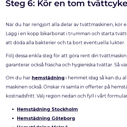
Steg 6: Kör en tom tvättcyke
När du har rengjort alla delar av tvättmaskinen, kör en 
Lägg i en kopp bikarbonat i trumman och starta tvä
att döda alla bakterier och ta bort eventuella lukter.
Följ dessa enkla steg för att göra rent din tvättmask
garanterar också fräscha och hygieniska tvättar. Så vä
Om du har
hemstädning
i hemmet idag så kan du all
maskinen också. Önskar ni samla in offerter på hemst
kostnadsfritt. Välj region nedan och fyll i vårt formulär
Hemstädning Stockholm
Hemstädning Göteborg