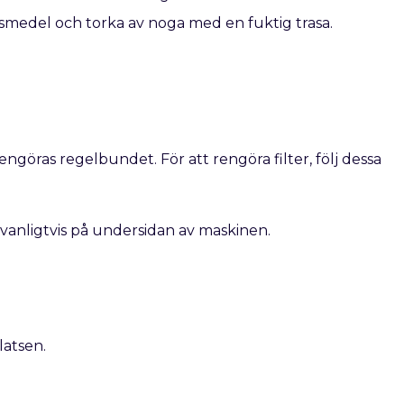
medel och torka av noga med en fuktig trasa.
engöras regelbundet. För att rengöra filter, följ dessa
r vanligtvis på undersidan av maskinen.
latsen.