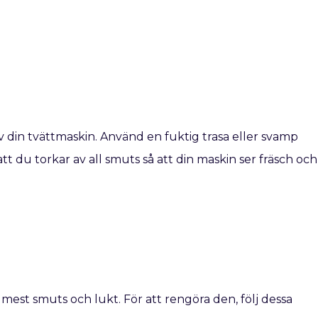
 din tvättmaskin. Använd en fuktig trasa eller svamp
tt du torkar av all smuts så att din maskin ser fräsch och
est smuts och lukt. För att rengöra den, följ dessa