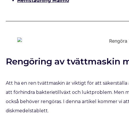
Hemstädning Malmö
Rengöring av tvättmaskin 
Att ha en ren tvättmaskin är viktigt för att säkerställa 
att förhindra bakterietillväxt och luktproblem. Men
också behöver rengöras. I denna artikel kommer vi at
diskmedelstablett.