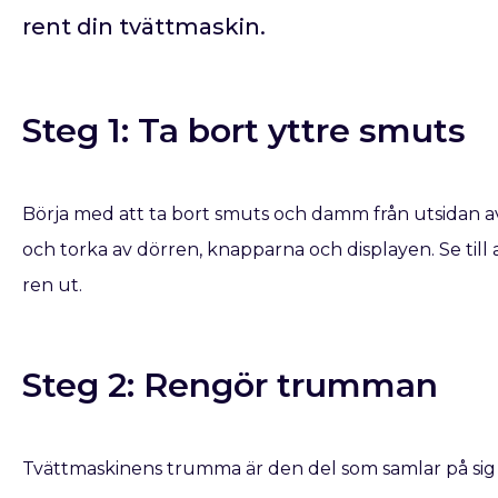
rent din tvättmaskin.
Steg 1: Ta bort yttre smuts
Börja med att ta bort smuts och damm från utsidan av
och torka av dörren, knapparna och displayen. Se till a
ren ut.
Steg 2: Rengör trumman
Tvättmaskinens trumma är den del som samlar på sig m