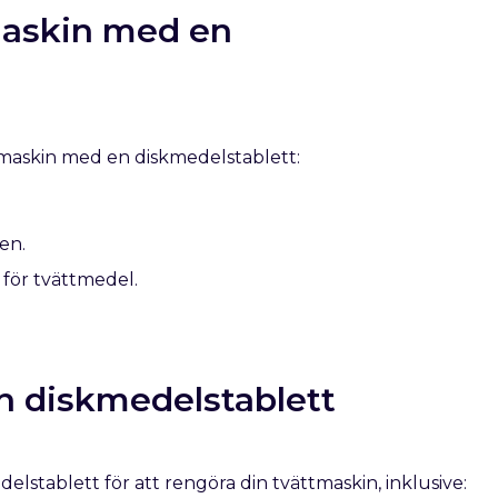
maskin med en
ttmaskin med en diskmedelstablett:
en.
 för tvättmedel.
n diskmedelstablett
lstablett för att rengöra din tvättmaskin, inklusive: