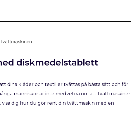
med diskmedelstablett
att dina kläder och textilier tvättas på bästa sätt och för
 många människor är inte medvetna om att tvättmaskiner
t visa dig hur du gör rent din tvättmaskin med en