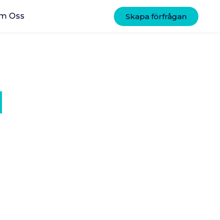
m Oss
Skapa förfrågan