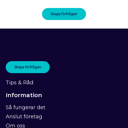
Skapa förfrågan
Skapa förfrågan
Tips & Råd
Information
Så fungerar det
Anslut företag
Om oss