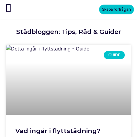
Skapa förfrågan
Städbloggen: Tips, Råd & Guider
GUIDE
Vad ingår i flyttstädning?