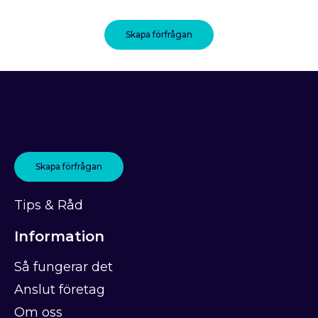
Skapa förfrågan
Skapa förfrågan
Tips & Råd
Information
Så fungerar det
Anslut företag
Om oss