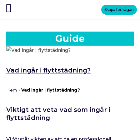
Skapa förfrågan
Guide
Vad ingår i flyttstädning?
Hem
»
Vad ingår i flyttstädning?
Viktigt att veta vad som ingår i
flyttstädning
Vi förstår vikten av att ha en professionell