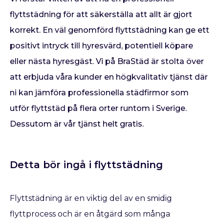
flyttstädning för att säkerställa att allt är gjort
korrekt. En väl genomförd flyttstädning kan ge ett
positivt intryck till hyresvärd, potentiell köpare
eller nästa hyresgäst. Vi på BraStäd är stolta över
att erbjuda våra kunder en högkvalitativ tjänst där
ni kan jämföra professionella städfirmor som
utför flyttstäd på flera orter runtom i Sverige.
Dessutom är vår tjänst helt gratis.
Detta bör ingå i flyttstädning
Flyttstädning är en viktig del av en smidig
flyttprocess och är en åtgärd som många