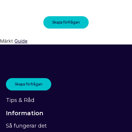
Skapa förfrågan
Märkt
Guide
Skapa förfrågan
Tips & Råd
Information
Så fungerar det