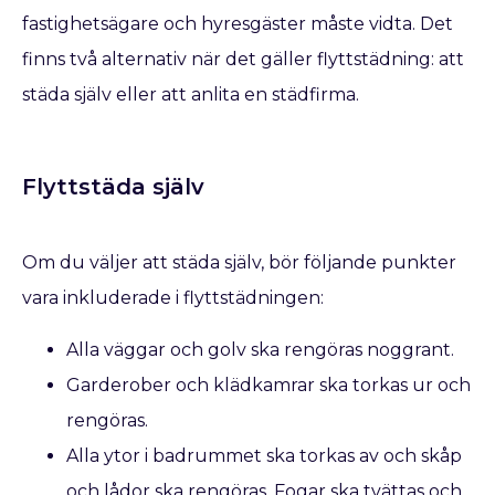
fastighetsägare och hyresgäster måste vidta. Det
finns två alternativ när det gäller flyttstädning: att
städa själv eller att anlita en städfirma.
Flyttstäda själv
Om du väljer att städa själv, bör följande punkter
vara inkluderade i flyttstädningen:
Alla väggar och golv ska rengöras noggrant.
Garderober och klädkamrar ska torkas ur och
rengöras.
Alla ytor i badrummet ska torkas av och skåp
och lådor ska rengöras. Fogar ska tvättas och