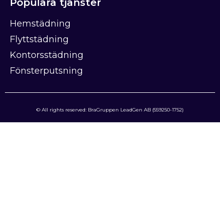
Populära tjänster
Hemstädning
Flyttstädning
Kontorsstädning
Fönsterputsning
© All rights reserved: BraGruppen LeadGen AB (559250-1752)