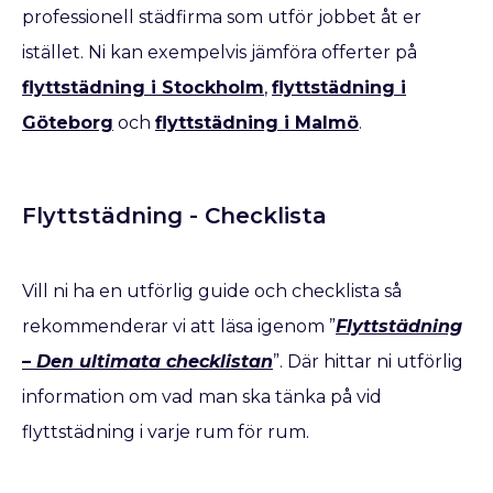
professionell städfirma som utför jobbet åt er
istället. Ni kan exempelvis jämföra offerter på
flyttstädning i Stockholm
,
flyttstädning i
Göteborg
och
flyttstädning i Malmö
.
Flyttstädning - Checklista
Vill ni ha en utförlig guide och checklista så
rekommenderar vi att läsa igenom ”
Flyttstädning
– Den ultimata checklistan
”. Där hittar ni utförlig
information om vad man ska tänka på vid
flyttstädning i varje rum för rum.