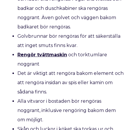
badkar och duschkabiner ska rengöras
noggrant. Även golvet och väggen bakom
badkaret bör rengöras.
Golvbrunnar bör rengöras för att säkerställa
att inget smuts finns kvar.
Rengör tvättmaskin
och torktumlare
noggrant
Det är viktigt att rengöra bakom element och
att rengöra insidan av spis eller kamin om
sådana finns.
Alla vitvaror i bostaden bör rengöras
noggrant, inklusive rengöring bakom dem
om möjligt.
Skåp och luckor i köket ska torkas ur och