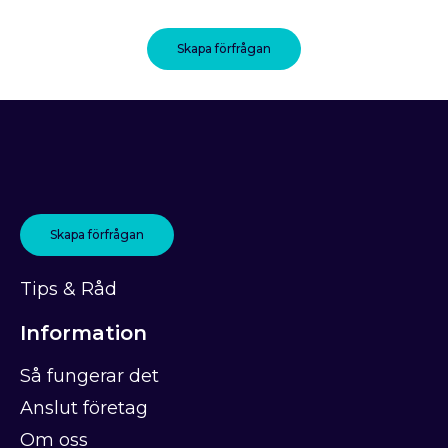
Skapa förfrågan
Skapa förfrågan
Tips & Råd
Information
Så fungerar det
Anslut företag
Om oss